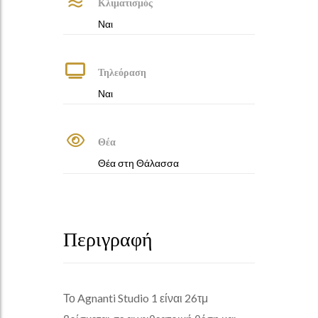
Κλιματισμός
Ναι
Τηλεόραση
Ναι
Θέα
Θέα στη Θάλασσα
Περιγραφή
Το Agnanti Studio 1 είναι 26τμ