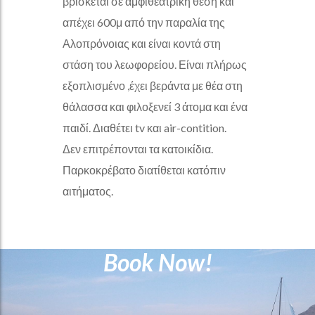
βρίσκεται σε αμφιθεατρική θέση και
απέχει 600μ από την παραλία της
Αλοπρόνοιας και είναι κοντά στη
στάση του λεωφορείου. Είναι πλήρως
εξοπλισμένο ,έχει βεράντα με θέα στη
θάλασσα και φιλοξενεί 3 άτομα και ένα
παιδί. Διαθέτει tv και air-contition.
Δεν επιτρέπονται τα κατοικίδια.
Παρκοκρέβατο διατίθεται κατόπιν
αιτήματος.
Book Now!