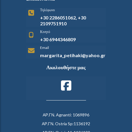
Τηλέφωνο
+30 2286051062, +30
2109751910
Κινητό
+30 6944346809
Email
margarita_petihaki@yahoo.gr
Ακολουθήστε μας
ΑΡ.ΓΝ. Agnanti: 1069896
ΑΡ.ΓΝ. Ostria Sp:1136192