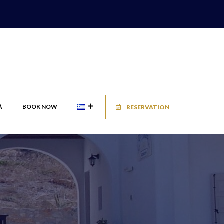
Α
BOOK NOW
RESERVATION