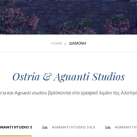
HOME
ΔΙΑΜΟΝΗ
Ostria & Agnanti Studios
ria και Agnanti studios βρίσκονται στο γραφικό λιμάνι της Αλοπρ
NANTI STUDIO 1
AGNANTI STUDIO 2 & 3
AGNANTI S