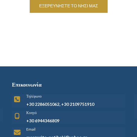
ΕΞΕΡΕΥΝΗΣΤΕ ΤΟ ΝΗΣΙ ΜΑΣ
Επικοινωνία
Τηλέφωνο
+30 2286051062, +30 2109751910
Κινητό
+30 6944346809
Email