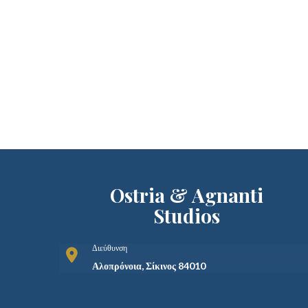
Ostria & Agnanti
Studios
Διεύθυνση
Αλοπρόνοια, Σίκινος 84010