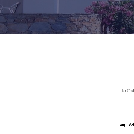
Τα Ost
AG