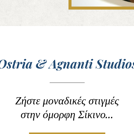
Ostria & Agnanti Studio
Ζήστε μοναδικές στιγμές
στην όμορφη Σίκινο...