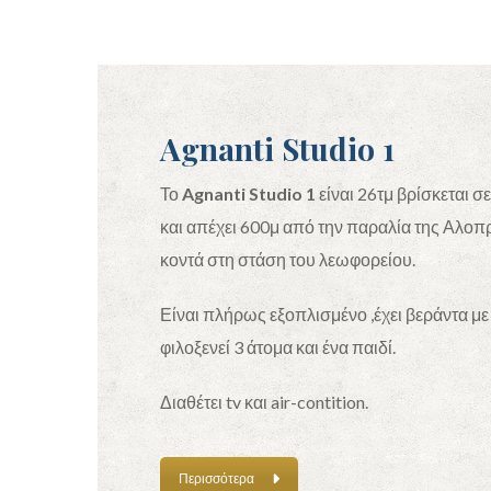
Agnanti Studio 1
Το
Agnanti Studio 1
είναι 26τμ βρίσκεται σ
και απέχει 600μ από την παραλία της Αλοπρ
κοντά στη στάση του λεωφορείου.
Είναι πλήρως εξοπλισμένο ,έχει βεράντα με
φιλοξενεί 3 άτομα και ένα παιδί.
Διαθέτει tv και air-contition.
Περισσότερα