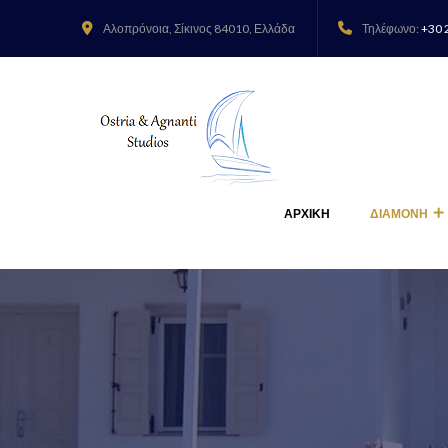
Αλοπρόνοια,
Σίκινος 84010, Ελλάδα
Τηλέφωνο:
+30 
ΑΡΧΙΚΗ
ΔΙΑΜΟΝΗ